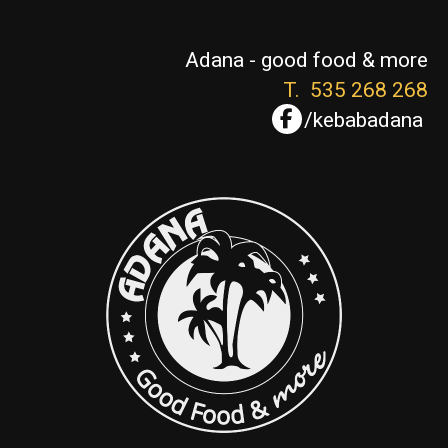
Adana - good food & more
T.
535 268 268
/kebabadana