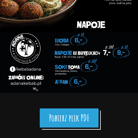
Pobierz plik PDF